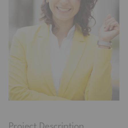
Search
for:
Agenta tu cita
Project Description